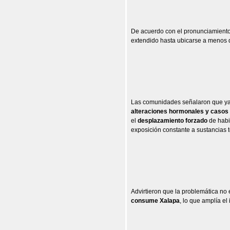
De acuerdo con el pronunciamient
extendido hasta ubicarse a menos 
Las comunidades señalaron que ya 
alteraciones hormonales y casos
el
desplazamiento forzado
de habi
exposición constante a sustancias 
Advirtieron que la problemática no 
consume Xalapa
, lo que amplía el