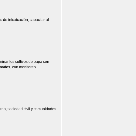
s de intoxicación, capacitar al
minar los cultivos de papa con
inados
, con monitoreo
erno, sociedad civil y comunidades