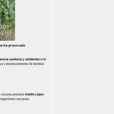
ue ha provocado
encia sanitaria y ambiental
ante
gua y desplazamiento de familias.
a escuela primaria
Adolfo López
 fumigaciones cercanas.