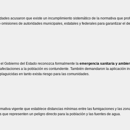
ades acusaron que existe un incumplimiento sistemático de la normativa que proh
 omisiones de autoridades municipales, estatales y federales para garantizar el 
e el Gobierno del Estado reconozca formalmente la
emergencia sanitaria y ambien
 afectaciones a la población es contundente. También demandaron la aplicación i
laguicidas en tanto exista riesgo para las comunidades.
rmativa vigente que establece distancias mínimas entre las fumigaciones y las zon
 que representen un peligro directo para la población y las fuentes de agua.