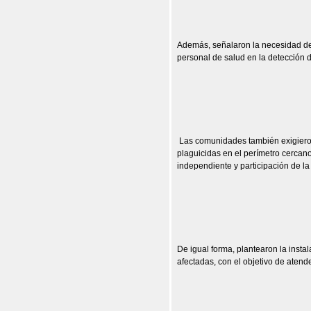
Además, señalaron la necesidad d
personal de salud en la detección 
Las comunidades también exigiero
plaguicidas en el perímetro cercan
independiente y participación de la
De igual forma, plantearon la insta
afectadas, con el objetivo de atend