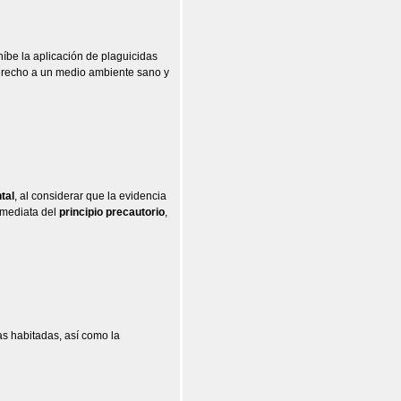
íbe la aplicación de plaguicidas
derecho a un medio ambiente sano y
tal
, al considerar que la evidencia
nmediata del
principio precautorio
,
as habitadas, así como la