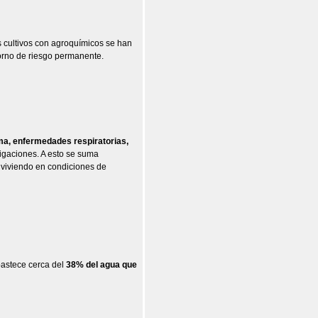
os cultivos con agroquímicos se han
orno de riesgo permanente.
ma, enfermedades respiratorias,
migaciones. A esto se suma
 viviendo en condiciones de
bastece cerca del
38% del agua que