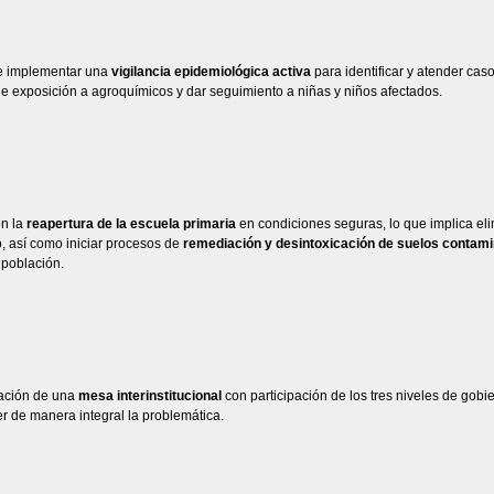
e implementar una
vigilancia epidemiológica activa
para identificar y atender caso
de exposición a agroquímicos y dar seguimiento a niñas y niños afectados.
n la
reapertura de la escuela primaria
en condiciones seguras, lo que implica eli
o, así como iniciar procesos de
remediación y desintoxicación de suelos contam
 población.
lación de una
mesa interinstitucional
con participación de los tres niveles de gobi
er de manera integral la problemática.