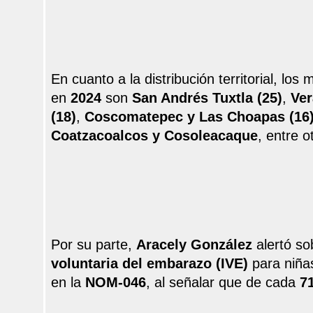
En cuanto a la distribución territorial, l
en
2024
son
San Andrés Tuxtla (25)
,
Ver
(18)
,
Coscomatepec y Las Choapas (16
Coatzacoalcos y Cosoleacaque
, entre o
Por su parte,
Aracely González
alertó so
voluntaria del embarazo (IVE)
para niñas
en la
NOM-046
, al señalar que de cada
71