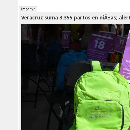
Veracruz suma 3,355 partos en niÃ±as; alert