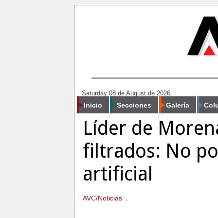
Saturday 08 de August de 2026
Inicio
Secciones
Galería
Col
Líder de Moren
filtrados: No po
artificial
AVC/Noticias .