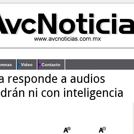
umnas
Video
Contacto
a responde a audios
drán ni con inteligencia