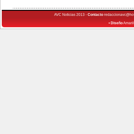
AVC Noticias 2013 -
Contacto
redaccionavc@ho
•
Diseño
Amaril