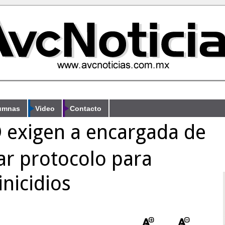
umnas
Video
Contacto
 exigen a encargada de
ar protocolo para
inicidios