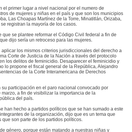
 el primer lugar a nivel nacional por el numero de
tros de mujeres y niñas en el país y que son los municipios
a, Las Choapas Martínez de la Torre, Minatitlán, Orizaba,
e registran la mayoría de los casos.
que se plantee reformar el Código Civil federal a fin de
 que dijo sería un retroceso para las mujeres.
plicar los mismos criterios jurisdiccionales del derecho a
a Corte de Justicia de la Nación a través del protocolo
n los delitos de feminicidio. Desaparecer el feminicidio y
o lo propone el fiscal general de la República, Alejandro
 sentencias de la Corte Interamericana de Derechos
su participación en el paro nacional convocado por
marzo, a fin de visibilizar la importancia de la
pública del país.
 se han hecho a partidos políticos que se han sumado a este
 integrantes de la organización, dijo que es un tema que
s que son parte de los partidos políticos.
 de género, porque están matando a nuestras niñas y