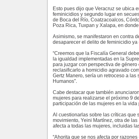
Esto pues dijo que Veracruz se ubica en
feminicidios y segundo lugar en secues
de Boca del Río, Coatzacoalcos, Córdob
Poza Rica, Tuxpan y Xalapa, en donde s
Asimismo, se manifestaron en contra de 
desaparecer el delito de feminicidio ya
“Creemos que la Fiscalía General debe a
la igualdad implementadas en la Suprem
para juzgar con perspectiva de género e
reclasificarlo a homicidio agravado com
Gertz Manero, sería un retroceso a las
Humanos”.
Cabe destacar que también anunciaron 
mujeres para realizarse el próximo 9 de 
participación de las mujeres en la vida 
Al cuestionarlas sobre las críticas que
movimiento, Yeini Martínez, otra de las
afecta a todas las mujeres, incluidas la
“Ahorita que se nos afecta por razones