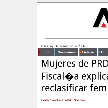
Thursday 06 de August de 2026
Inicio
Secciones
Galería
Col
Mujeres de PRD
Fiscal�a explic
reclasificar fem
Perla Sandoval /AVC Noticias .