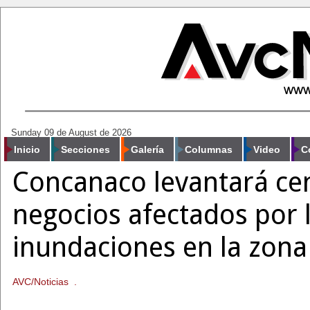
Sunday 09 de August de 2026
Inicio
Secciones
Galería
Columnas
Video
C
Concanaco levantará ce
negocios afectados por 
inundaciones en la zona
AVC/Noticias .