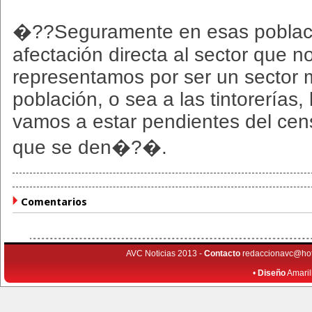
�??Seguramente en esas poblac
afectación directa al sector que n
representamos por ser un sector 
población, o sea a las tintorerías,
vamos a estar pendientes del cen
que se den�?�.
Comentarios
AVC Noticias 2013 -
Contacto
redaccionavc@ho
•
Diseño
Amaril