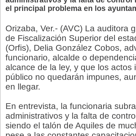
el principal problema en los ayunta
Orizaba, Ver.- (AVC) La auditora 
de Fiscalización Superior del est
(Orfis), Delia González Cobos, adv
funcionario, alcalde o dependenci
alcance de la ley, y que los actos
público no quedarán impunes, aun
en llegar.
En entrevista, la funcionaria subr
administrativos y la falta de contr
siendo el talón de Aquiles de mu
pese a las constantes capacitaci