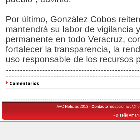
Por último, González Cobos reite
mantendrá su labor de vigilancia y
permanente en todo Veracruz, con
fortalecer la transparencia, la ren
uso responsable de los recursos p
Comentarios
AVC Noticias 2013 -
Contacto
redaccionavc@ho
•
Diseño
Amaril