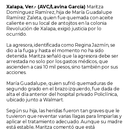
Xalapa, Ver.- (AVC/Lavina García)
Maritza
Domínguez Ramírez, hija de María Guadalupe
Ramírez Zaleta, quien fue quemada con aceite
caliente en su local de antojitos en la colonia
Revolución de Xalapa, exigió justicia por lo
ocurrido.
La agresora, identificada como Regina Jazmín, se
dio a la fuga y hasta el momento no ha sido
detenida. Maritza señaló que la agresora debe ser
arrestada no solo por los gastos médicos, que
ascienden a casi 10 mil pesos, sino también por sus
acciones.
María Guadalupe, quien sufrió quemaduras de
segundo grado en el brazo izquierdo, fue dada de
alta el día anterior del hospital privado Policlínica,
ubicado junto a Walmart.
Según su hija, las heridas fueron tan graves que le
tuvieron que reventar varias llagas para limpiarlas y
aplicar el tratamiento adecuado. Aunque su madre
está estable, Maritza comentó que está