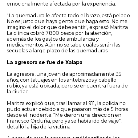
emocionalmente afectada por la experiencia.
"La quemadura le afecta todo el brazo, está pelado.
No es justo que haya gente que haga esto. No me
imagino el dolor que debe sentir", expresó Maritza.
La clínica cobró 7,800 pesos por la atención,
además de los gastos de ambulancia y
medicamentos. Aún no se sabe cuáles serán las
secuelas a largo plazo de las quemaduras.
La agresora se fue de Xalapa
La agresora, una joven de aproximadamente 35
años, con tatuajes en los antebrazos y cabello
rubio, ya está ubicada, pero se encuentra fuera de
la ciudad.
Maritza explicó que, tras llamar al 911, la policía no
pudo actuar debido a que pasaron más de 5 horas
desde el incidente. "Me dieron una dirección en
Francisco Orduña, pero ya se había ido de viaje",
detalló la hija de la víctima.