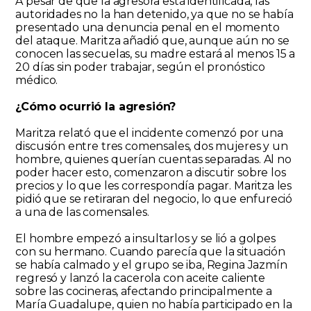
A pesar de que la agresora está identificada, las
autoridades no la han detenido, ya que no se había
presentado una denuncia penal en el momento
del ataque. Maritza añadió que, aunque aún no se
conocen las secuelas, su madre estará al menos 15 a
20 días sin poder trabajar, según el pronóstico
médico.
¿Cómo ocurrió la agresión?
Maritza relató que el incidente comenzó por una
discusión entre tres comensales, dos mujeres y un
hombre, quienes querían cuentas separadas. Al no
poder hacer esto, comenzaron a discutir sobre los
precios y lo que les correspondía pagar. Maritza les
pidió que se retiraran del negocio, lo que enfureció
a una de las comensales.
El hombre empezó a insultarlos y se lió a golpes
con su hermano. Cuando parecía que la situación
se había calmado y el grupo se iba, Regina Jazmín
regresó y lanzó la cacerola con aceite caliente
sobre las cocineras, afectando principalmente a
María Guadalupe, quien no había participado en la