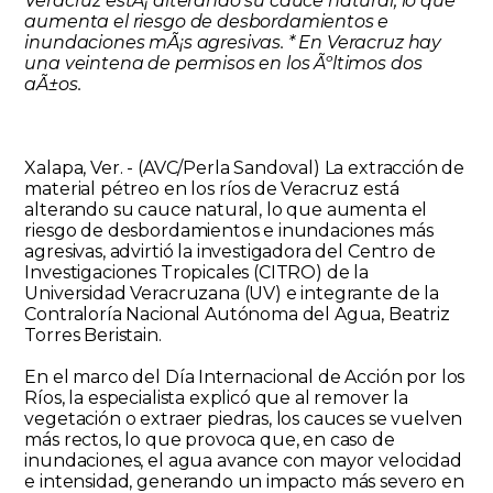
Veracruz estÃ¡ alterando su cauce natural, lo que
aumenta el riesgo de desbordamientos e
inundaciones mÃ¡s agresivas. * En Veracruz hay
una veintena de permisos en los Ãºltimos dos
aÃ±os.
Xalapa, Ver. - (AVC/Perla Sandoval) La extracción de
material pétreo en los ríos de Veracruz está
alterando su cauce natural, lo que aumenta el
riesgo de desbordamientos e inundaciones más
agresivas, advirtió la investigadora del Centro de
Investigaciones Tropicales (CITRO) de la
Universidad Veracruzana (UV) e integrante de la
Contraloría Nacional Autónoma del Agua, Beatriz
Torres Beristain.
En el marco del Día Internacional de Acción por los
Ríos, la especialista explicó que al remover la
vegetación o extraer piedras, los cauces se vuelven
más rectos, lo que provoca que, en caso de
inundaciones, el agua avance con mayor velocidad
e intensidad, generando un impacto más severo en