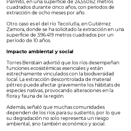
Palmito, en una superficie de 24,550.62 metros
cuadrados durante cinco años, con periodos de
extracción de ocho meses por año.
Otro caso es el del río Tecolutla, en Gutiérrez
Zamora, donde se ha solicitado la extracción en una
superficie de 396.419 metros cuadrados por un
período de 10 años.
Impacto ambiental y social
Torres Beristain advirtió que los ríos desempeñan
funciones ecosistémicas esenciales y están
estrechamente vinculados con la biodiversidad
local. La extracción descontrolada de material
pétreo puede afectar gravemente los hábitats de
especies nativas, provocando alteraciones en la
flora y fauna de la región.
Además, señaló que muchas comunidades
dependen de los ríos para su sustento, por lo que
su degradación no solo representa un riesgo
ambiental, sino también económico y social.