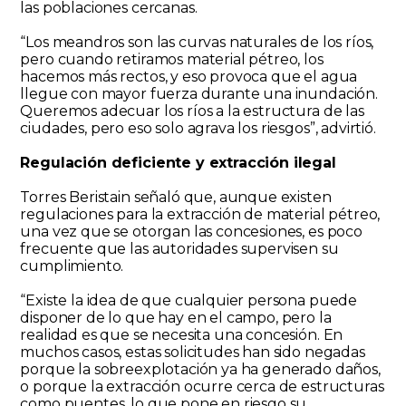
las poblaciones cercanas.
“Los meandros son las curvas naturales de los ríos,
pero cuando retiramos material pétreo, los
hacemos más rectos, y eso provoca que el agua
llegue con mayor fuerza durante una inundación.
Queremos adecuar los ríos a la estructura de las
ciudades, pero eso solo agrava los riesgos”, advirtió.
Regulación deficiente y extracción ilegal
Torres Beristain señaló que, aunque existen
regulaciones para la extracción de material pétreo,
una vez que se otorgan las concesiones, es poco
frecuente que las autoridades supervisen su
cumplimiento.
“Existe la idea de que cualquier persona puede
disponer de lo que hay en el campo, pero la
realidad es que se necesita una concesión. En
muchos casos, estas solicitudes han sido negadas
porque la sobreexplotación ya ha generado daños,
o porque la extracción ocurre cerca de estructuras
como puentes, lo que pone en riesgo su