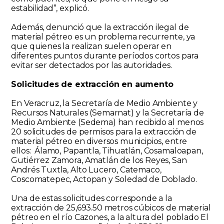
estabilidad”, explicó.
Además, denunció que la extracción ilegal de
material pétreo es un problema recurrente, ya
que quienes la realizan suelen operar en
diferentes puntos durante períodos cortos para
evitar ser detectados por las autoridades.
Solicitudes de extracción en aumento
En Veracruz, la Secretaría de Medio Ambiente y
Recursos Naturales (Semarnat) y la Secretaría de
Medio Ambiente (Sedema) han recibido al menos
20 solicitudes de permisos para la extracción de
material pétreo en diversos municipios, entre
ellos: Álamo, Papantla, Tihuatlán, Cosamaloapan,
Gutiérrez Zamora, Amatlán de los Reyes, San
Andrés Tuxtla, Alto Lucero, Catemaco,
Coscomatepec, Actopan y Soledad de Doblado.
Una de estas solicitudes corresponde a la
extracción de 25,693.50 metros cúbicos de material
pétreo en el río Cazones, a la altura del poblado El